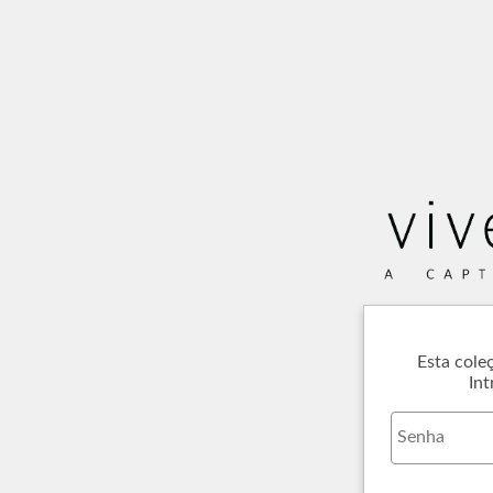
Esta cole
Int