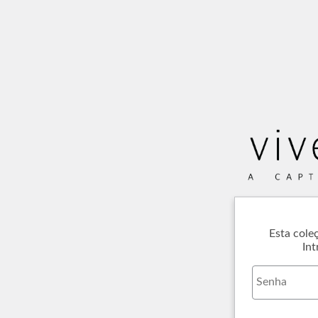
Esta cole
Int