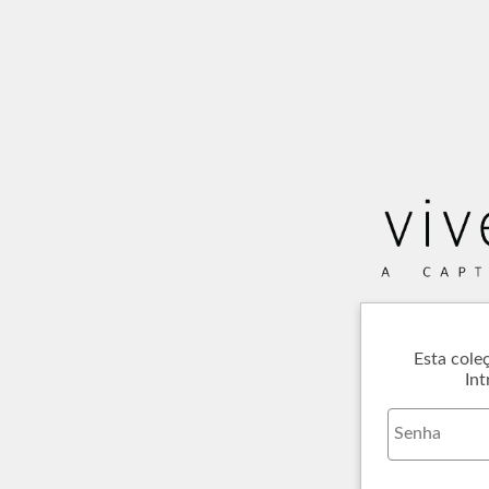
Esta cole
Int