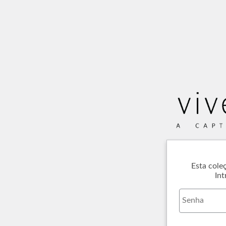
Esta cole
Int