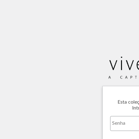
Esta cole
Int