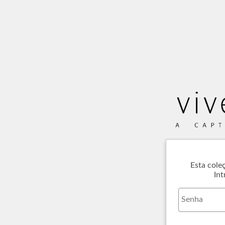
Esta cole
Int