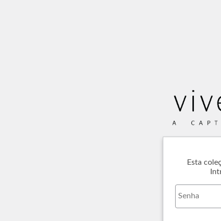
Esta cole
Int