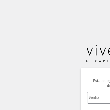
Esta cole
Int