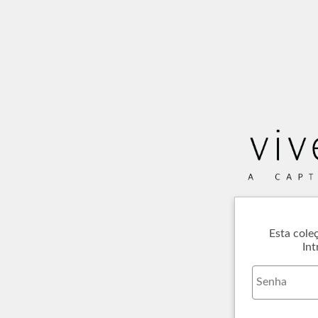
Esta cole
Int